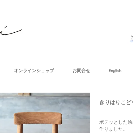
オンラインショップ
お問合せ
English
​きりはりこど
ポテッとした絵
作りました。