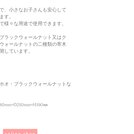
で、小さなお子さんも安心して
ます。
で様々な用途で使用できます。
・ブラックウォールナット又はク
ウォールナットの二種類の寄木
開しています。
ホオ・ブラックウォールナットな
m×D250mm×H390㎜
online shop